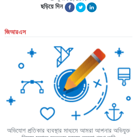
ছড়িয়ে দিন
জিআরএস
অভিযোগ প্রতিকার ব্যবস্থার মাধ্যমে আমরা আপনার অভিযুক্ত