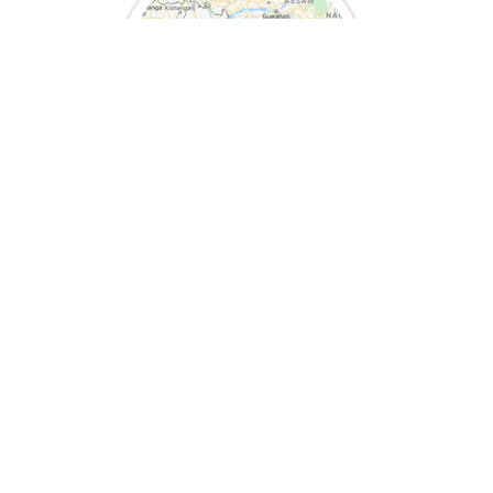
মানচিত্রে দেখুন
হোম
প্রশাসন
যোগাযোগ