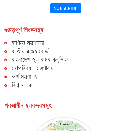
SUBSCRIBE
গুরুত্বপূর্ণ লিংকসমূহ
বাণিজ্য মন্ত্রণালয়
জাতীয় রাজস্ব বোর্ড
বাংলাদেশ স্থল বন্দর কর্তৃপক্ষ
নৌপরিবহন মন্ত্রণালয়
অর্থ মন্ত্রণালয়
বিশ্ব ব্যাংক
প্রকল্পাধীন স্থলবন্দরসমূহ