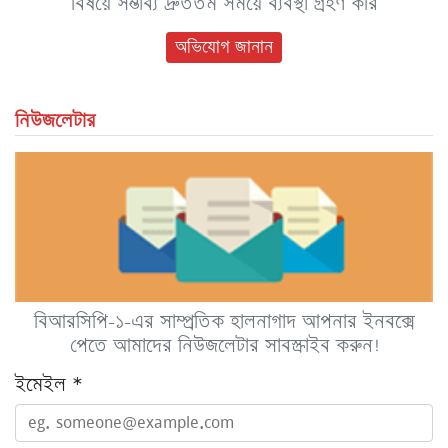
বিষয়ে সম্ভাব্য দ্রুততম সময়ে ব্যবস্থা গ্রহণ করি
অভিযোগ জানান
নিউজলেটার
বিআরসিপি-১-এর সাম্প্রতিক হালনাগাদ আপনার ইনবক্সে
পেতে আমাদের নিউজলেটার সাবস্ক্রাইব করুন!
ইমেইল
*