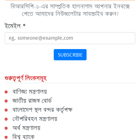
বিআরসিপি-১-এর সাম্প্রতিক হালনাগাদ আপনার ইনবক্সে
পেতে আমাদের নিউজলেটার সাবস্ক্রাইব করুন!
ইমেইল
*
SUBSCRIBE
গুরুত্বপূর্ণ লিংকসমূহ
বাণিজ্য মন্ত্রণালয়
জাতীয় রাজস্ব বোর্ড
বাংলাদেশ স্থল বন্দর কর্তৃপক্ষ
নৌপরিবহন মন্ত্রণালয়
অর্থ মন্ত্রণালয়
বিশ্ব ব্যাংক