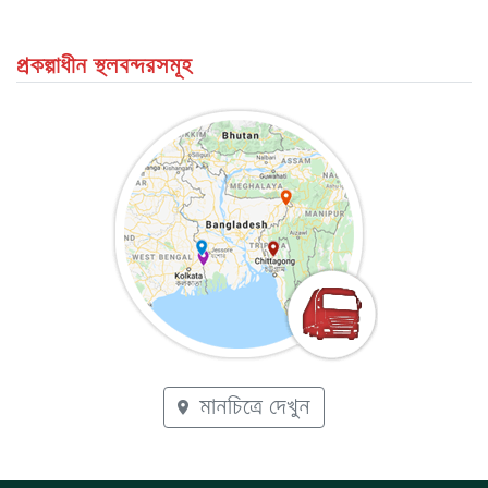
প্রকল্পাধীন স্থলবন্দরসমূহ
মানচিত্রে দেখুন