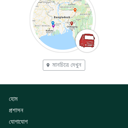
মানচিত্রে দেখুন
হোম
প্রশাসন
যোগাযোগ