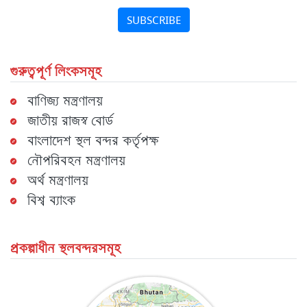
SUBSCRIBE
গুরুত্বপূর্ণ লিংকসমূহ
বাণিজ্য মন্ত্রণালয়
জাতীয় রাজস্ব বোর্ড
বাংলাদেশ স্থল বন্দর কর্তৃপক্ষ
নৌপরিবহন মন্ত্রণালয়
অর্থ মন্ত্রণালয়
বিশ্ব ব্যাংক
প্রকল্পাধীন স্থলবন্দরসমূহ