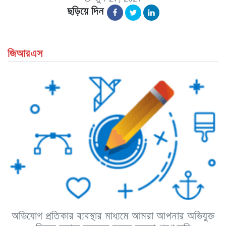
ছড়িয়ে দিন
জিআরএস
অভিযোগ প্রতিকার ব্যবস্থার মাধ্যমে আমরা আপনার অভিযুক্ত