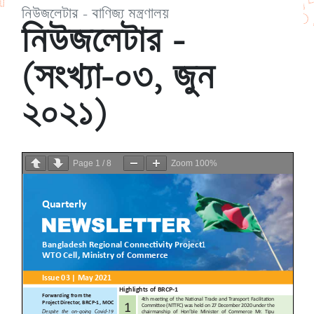
নিউজলেটার – বাণিজ্য মন্ত্রণালয়
নিউজলেটার –
(সংখ্যা-০৩, জুন
২০২১)
Page
1
/
8
Zoom
100%