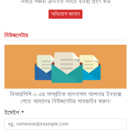
বিষয়ে সম্ভাব্য দ্রুততম সময়ে ব্যবস্থা গ্রহণ করি
অভিযোগ জানান
নিউজলেটার
বিআরসিপি-১-এর সাম্প্রতিক হালনাগাদ আপনার ইনবক্সে
পেতে আমাদের নিউজলেটার সাবস্ক্রাইব করুন!
ইমেইল
*