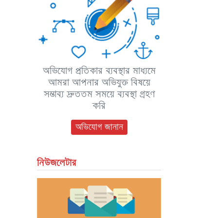
অভিযোগ প্রতিকার ব্যবস্থার মাধ্যমে
আমরা আপনার অভিযুক্ত বিষয়ে
সম্ভাব্য দ্রুততম সময়ে ব্যবস্থা গ্রহণ
করি
অভিযোগ জানান
নিউজলেটার