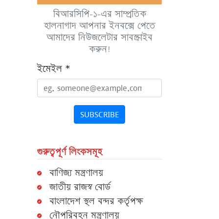
বিআরসিপি-১-এর সাম্প্রতিক
হালনাগাদ আপনার ইনবক্সে পেতে
আমাদের নিউজলেটার সাবস্ক্রাইব
করুন!
ইমেইল
*
SUBSCRIBE
গুরুত্বপূর্ণ লিংকসমূহ
বাণিজ্য মন্ত্রণালয়
জাতীয় রাজস্ব বোর্ড
বাংলাদেশ স্থল বন্দর কর্তৃপক্ষ
নৌপরিবহন মন্ত্রণালয়