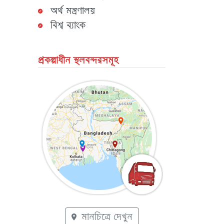
অর্থ মন্ত্রণালয়
বিশ্ব ব্যাংক
প্রকল্পাধীন স্থলবন্দরসমূহ
মানচিত্রে দেখুন