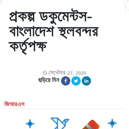
প্রকল্প ডকুমেন্টস-
বাংলাদেশ স্থলবন্দর
কর্তৃপক্ষ
সেপ্টেম্বর 27, 2020
ছড়িয়ে দিন
জিআরএস