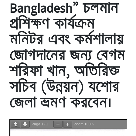
Bangladesh” চলমান
প্রশিক্ষণ কার্যক্রম
মনিটর এবং কর্মশালায়
জোগদানের জন্য বেগম
শরিফা খান, অতিরিক্ত
সচিব (উন্নয়ন) যশোর
জেলা ভ্রমণ করবেন।
Page
1
/
1
Zoom
100%