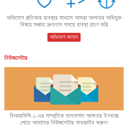
অভিযোগ প্রতিকার ব্যবস্থার মাধ্যমে আমরা আপনার অভিযুক্ত
বিষয়ে সম্ভাব্য দ্রুততম সময়ে ব্যবস্থা গ্রহণ করি
অভিযোগ জানান
নিউজলেটার
বিআরসিপি-১-এর সাম্প্রতিক হালনাগাদ আপনার ইনবক্সে
পেতে আমাদের নিউজলেটার সাবস্ক্রাইব করুন!