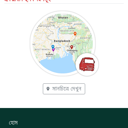
মানচিত্রে দেখুন
হোম