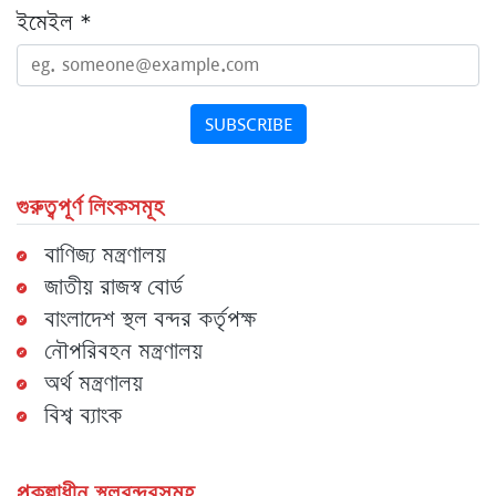
ইমেইল
*
SUBSCRIBE
গুরুত্বপূর্ণ লিংকসমূহ
বাণিজ্য মন্ত্রণালয়
জাতীয় রাজস্ব বোর্ড
বাংলাদেশ স্থল বন্দর কর্তৃপক্ষ
নৌপরিবহন মন্ত্রণালয়
অর্থ মন্ত্রণালয়
বিশ্ব ব্যাংক
প্রকল্পাধীন স্থলবন্দরসমূহ