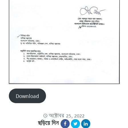
Download
অক্টোবর 25, 2022
ছড়িয়ে দিন