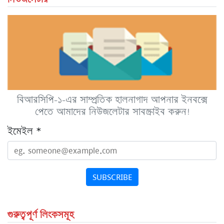
বিআরসিপি-১-এর সাম্প্রতিক হালনাগাদ আপনার ইনবক্সে
পেতে আমাদের নিউজলেটার সাবস্ক্রাইব করুন!
ইমেইল
*
SUBSCRIBE
গুরুত্বপূর্ণ লিংকসমূহ