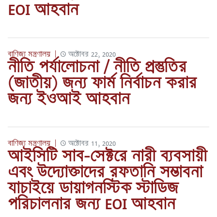
EOI আহবান
বাণিজ্য মন্ত্রণালয়
|
অক্টোবর 22, 2020
নীতি পর্যালোচনা / নীতি প্রস্তুতির
(জাতীয়) জন্য ফার্ম নির্বাচন করার
জন্য ইওআই আহবান
বাণিজ্য মন্ত্রণালয়
|
অক্টোবর 11, 2020
আইসিটি সাব-সেক্টরে নারী ব্যবসায়ী
এবং উদ্যোক্তাদের রফতানি সম্ভাবনা
যাচাইয়ে ডায়াগনস্টিক স্টাডিজ
পরিচালনার জন্য EOI আহবান