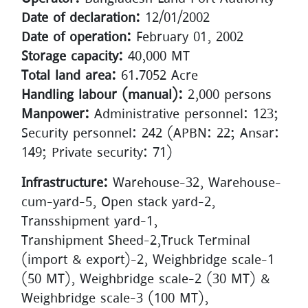
Date of declaration:
12/01/2002
Date of operation:
February 01, 2002
Storage capacity:
40,000 MT
Total land area:
61.7052 Acre
Handling labour (manual):
2,000 persons
Manpower:
Administrative personnel: 123;
Security personnel: 242 (APBN: 22; Ansar:
149; Private security: 71)
Infrastructure:
Warehouse-32, Warehouse-
cum-yard-5, Open stack yard-2,
Transshipment yard-1,
Transhipment Sheed-2,Truck Terminal
(import & export)-2, Weighbridge scale-1
(50 MT), Weighbridge scale-2 (30 MT) &
Weighbridge scale-3 (100 MT),