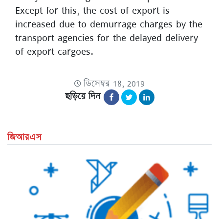
Except for this, the cost of export is
increased due to demurrage charges by the
transport agencies for the delayed delivery
of export cargoes.
ডিসেম্বর 18, 2019
ছড়িয়ে দিন
জিআরএস