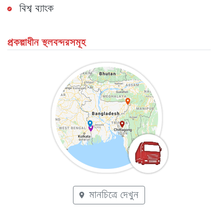
বিশ্ব ব্যাংক
প্রকল্পাধীন স্থলবন্দরসমূহ
মানচিত্রে দেখুন