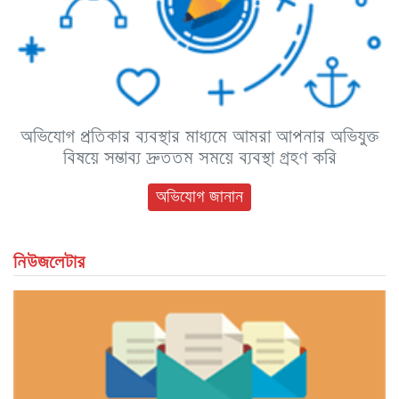
অভিযোগ প্রতিকার ব্যবস্থার মাধ্যমে আমরা আপনার অভিযুক্ত
বিষয়ে সম্ভাব্য দ্রুততম সময়ে ব্যবস্থা গ্রহণ করি
অভিযোগ জানান
নিউজলেটার