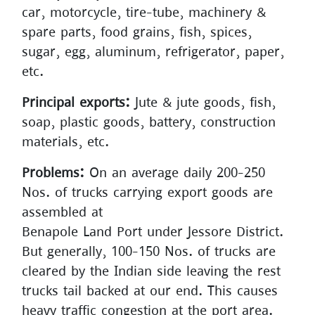
car, motorcycle, tire-tube, machinery &
spare parts, food grains, fish, spices,
sugar, egg, aluminum, refrigerator, paper,
etc.
Principal exports:
Jute & jute goods, fish,
soap, plastic goods, battery, construction
materials, etc.
Problems:
On an average daily 200-250
Nos. of trucks carrying export goods are
assembled at
Benapole Land Port under Jessore District.
But generally, 100-150 Nos. of trucks are
cleared by the Indian side leaving the rest
trucks tail backed at our end. This causes
heavy traffic congestion at the port area.