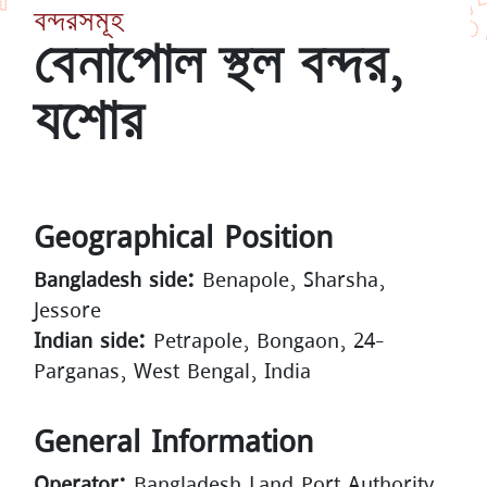
বন্দরসমূহ
বেনাপোল স্থল বন্দর,
যশোর
Geographical Position
Bangladesh side:
Benapole, Sharsha,
Jessore
Indian side:
Petrapole, Bongaon, 24-
Parganas, West Bengal, India
General Information
Operator:
Bangladesh Land Port Authority