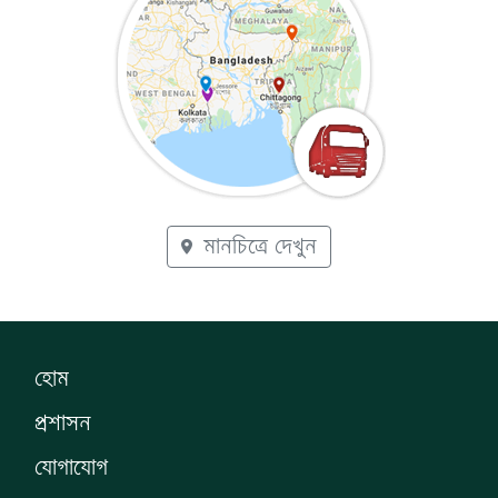
মানচিত্রে দেখুন
হোম
প্রশাসন
যোগাযোগ