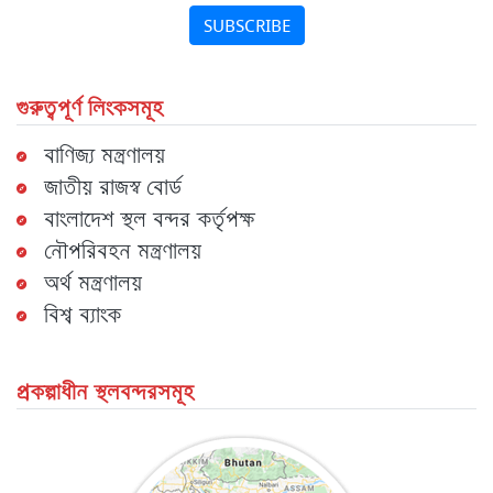
SUBSCRIBE
গুরুত্বপূর্ণ লিংকসমূহ
বাণিজ্য মন্ত্রণালয়
জাতীয় রাজস্ব বোর্ড
বাংলাদেশ স্থল বন্দর কর্তৃপক্ষ
নৌপরিবহন মন্ত্রণালয়
অর্থ মন্ত্রণালয়
বিশ্ব ব্যাংক
প্রকল্পাধীন স্থলবন্দরসমূহ