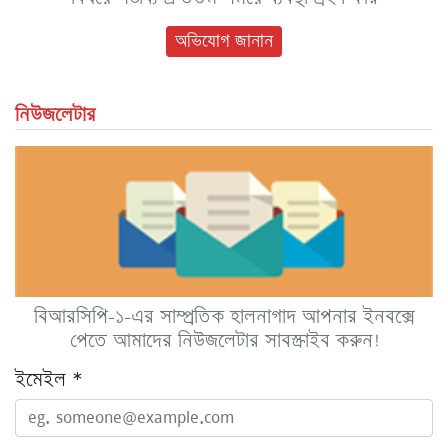
অভিযোগ জানান
নিউজলেটার
বিআরসিপি-১-এর সাম্প্রতিক হালনাগাদ আপনার ইনবক্সে
পেতে আমাদের নিউজলেটার সাবস্ক্রাইব করুন!
ইমেইল
*