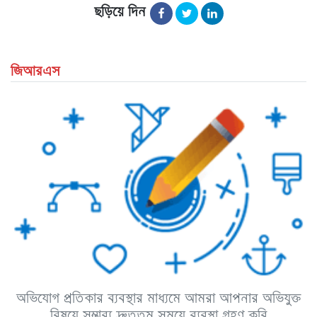
ছড়িয়ে দিন
জিআরএস
অভিযোগ প্রতিকার ব্যবস্থার মাধ্যমে আমরা আপনার অভিযুক্ত
বিষয়ে সম্ভাব্য দ্রুততম সময়ে ব্যবস্থা গ্রহণ করি