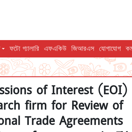
ি
ফটো গ্যালারি
এফএকিউ
জিআরএস
যোগাযোগ
কর
ssions of Interest (EOI)
rch firm for Review of
ional Trade Agreements