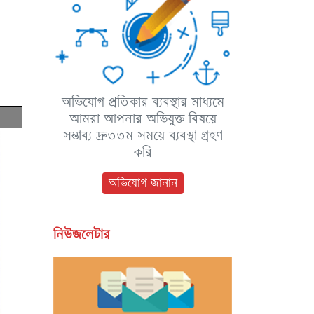
অভিযোগ প্রতিকার ব্যবস্থার মাধ্যমে
আমরা আপনার অভিযুক্ত বিষয়ে
সম্ভাব্য দ্রুততম সময়ে ব্যবস্থা গ্রহণ
করি
অভিযোগ জানান
নিউজলেটার