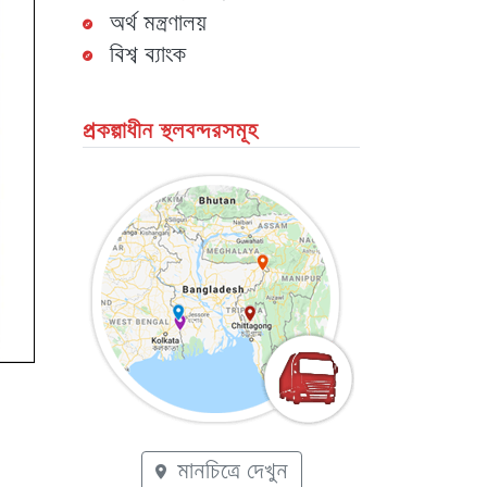
অর্থ মন্ত্রণালয়
বিশ্ব ব্যাংক
প্রকল্পাধীন স্থলবন্দরসমূহ
মানচিত্রে দেখুন