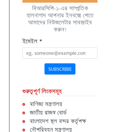
বিআরসিপি-১-এর সাম্প্রতিক
হালনাগাদ আপনার ইনবক্সে পেতে
আমাদের নিউজলেটার সাবস্ক্রাইব
করুন!
ইমেইল
*
SUBSCRIBE
গুরুত্বপূর্ণ লিংকসমূহ
বাণিজ্য মন্ত্রণালয়
জাতীয় রাজস্ব বোর্ড
বাংলাদেশ স্থল বন্দর কর্তৃপক্ষ
নৌপরিবহন মন্ত্রণালয়