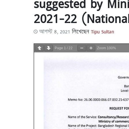
suggested by Min
2021-22 (Nationa
আগস্ট 8, 2021
লিখেছেন
Tipu Sultan
Page
1
/
22
Zoom
100%